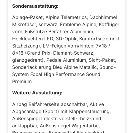
Sonderausstattung:
Ablage-Paket, Alpine Telemetrics, Dachhimmel
Mikrofaser, schwarz, Embleme Alpine, Kotflügel
vorn, Fußstütze Beifahrer Aluminium,
Heckleuchten LED, 3D-Optik, Komfortsitze (inkl.
Sitzheizung), LM-Felgen vorn/hinten: 7x18 /
8x18 (Grand Prix, Diamant-Schwarz,
glanzgedreht), Pedale Aluminium, Sicht-Paket,
Sonderlackierung Bleu Alpine Metallic, Sound-
System Focal High Performance Sound
Premium
Weitere Ausstattung:
Airbag Beifahrerseite abschaltbar, Aktive
Abgasanlage (Sport) mit Klappensteuerung,
Außenspiegel elektr. verstell-, heiz- und
anklappbar, Außenspiegel Wagenfarbe,
Bremsassistent, Bremssättel Blau lackiert,