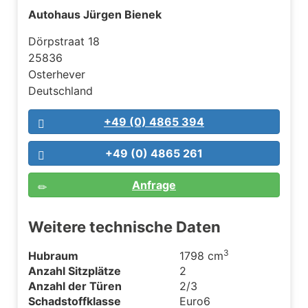
Autohaus Jürgen Bienek
Dörpstraat 18
25836
Osterhever
Deutschland
+49 (0) 4865 394
+49 (0) 4865 261
Anfrage
Weitere technische Daten
3
Hubraum
1798 cm
Anzahl Sitzplätze
2
Anzahl der Türen
2/3
Schadstoffklasse
Euro6