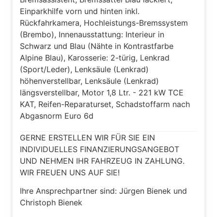
Einparkhilfe vorn und hinten inkl.
Rückfahrkamera, Hochleistungs-Bremssystem
(Brembo), Innenausstattung: Interieur in
Schwarz und Blau (Nähte in Kontrastfarbe
Alpine Blau), Karosserie: 2-türig, Lenkrad
(Sport/Leder), Lenksäule (Lenkrad)
höhenverstellbar, Lenksäule (Lenkrad)
längsverstellbar, Motor 1,8 Ltr. - 221 kW TCE
KAT, Reifen-Reparaturset, Schadstoffarm nach
Abgasnorm Euro 6d
GERNE ERSTELLEN WIR FÜR SIE EIN
INDIVIDUELLES FINANZIERUNGSANGEBOT
UND NEHMEN IHR FAHRZEUG IN ZAHLUNG.
WIR FREUEN UNS AUF SIE!
Ihre Ansprechpartner sind: Jürgen Bienek und
Christoph Bienek